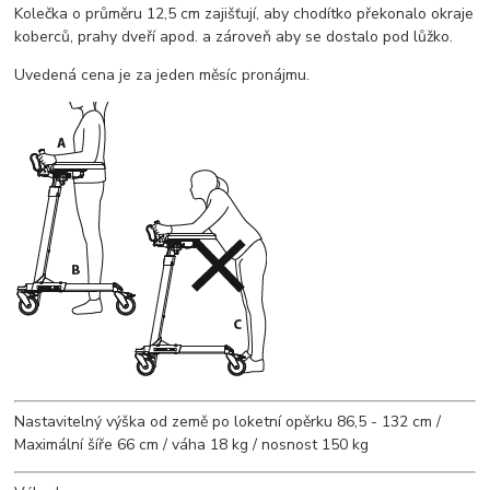
Kolečka o průměru 12,5 cm zajišťují, aby chodítko překonalo okraje
koberců, prahy dveří apod. a zároveň aby se dostalo pod lůžko.
Uvedená cena je za jeden měsíc pronájmu.
Nastavitelný výška od země po loketní opěrku 86,5 - 132 cm /
Maximální šíře 66 cm / váha 18 kg / nosnost 150 kg