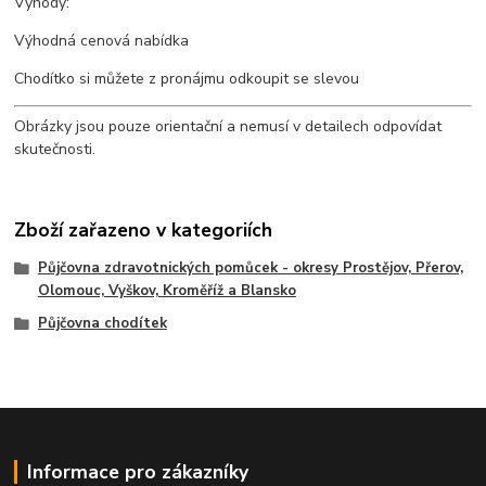
Výhody:
Výhodná cenová nabídka
Chodítko si můžete z pronájmu odkoupit se slevou
Obrázky jsou pouze orientační a nemusí v detailech odpovídat
skutečnosti.
Zboží zařazeno v kategoriích
Půjčovna zdravotnických pomůcek - okresy Prostějov, Přerov,
Olomouc, Vyškov, Kroměříž a Blansko
Půjčovna chodítek
Informace pro zákazníky