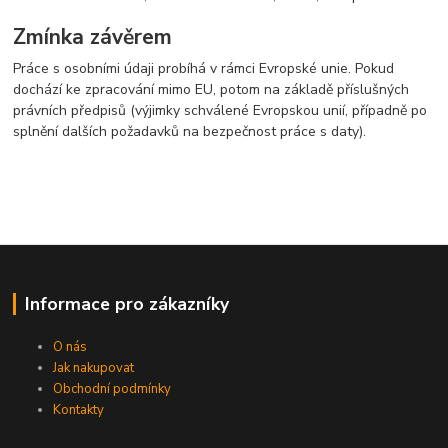
Zmínka závěrem
Práce s osobními údaji probíhá v rámci Evropské unie. Pokud
dochází ke zpracování mimo EU, potom na základě příslušných
právních předpisů (výjimky schválené Evropskou unií, případně po
splnění dalších požadavků na bezpečnost práce s daty).
Informace pro zákazníky
O nás
Jak nakupovat
Obchodní podmínky
Kontakty