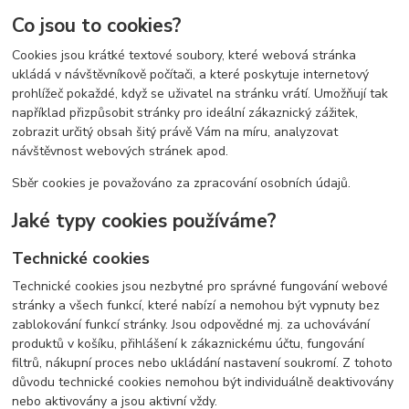
Co jsou to cookies?
Cookies jsou krátké textové soubory, které webová stránka
ukládá v návštěvníkově počítači, a které poskytuje internetový
prohlížeč pokaždé, když se uživatel na stránku vrátí. Umožňují tak
například přizpůsobit stránky pro ideální zákaznický zážitek,
zobrazit určitý obsah šitý právě Vám na míru, analyzovat
návštěvnost webových stránek apod.
Sběr cookies je považováno za zpracování osobních údajů.
Jaké typy cookies používáme?
Technické cookies
Technické cookies jsou nezbytné pro správné fungování webové
stránky a všech funkcí, které nabízí a nemohou být vypnuty bez
zablokování funkcí stránky. Jsou odpovědné mj. za uchovávání
produktů v košíku, přihlášení k zákaznickému účtu, fungování
filtrů, nákupní proces nebo ukládání nastavení soukromí. Z tohoto
důvodu technické cookies nemohou být individuálně deaktivovány
nebo aktivovány a jsou aktivní vždy.