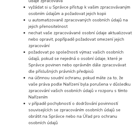
údaje zpracovává
vyžádat si u Správce přístup k vašim zpracovávaným
osobním údajům a požadovat jejich kopii
u automatizovaně zpracovaných osobních údajů na
jejich přenositelnost
nechat vaše zpracovávané osobní údaje aktualizovat
nebo opravit, popřípadě požadovat omezení jejich
zpracování
požadovat po společnosti výmaz vašich osobních
údajů, pokud se nejedná o osobní údaje, které je
Správce povinen nebo oprávněn dále zpracovávat
dle příslušných právních předpisů
na účinnou soudní ochranu, pokud máte za to, že
vaše práva podle Nařízení byla porušena v důsledku
zpracování vašich osobních údajů v rozporu s tímto
Nařízením
v případě pochybností o dodržování povinností
souvisejících se zpracováním osobních údajů se
obrátit na Správce nebo na Úřad pro ochranu
osobních údajů