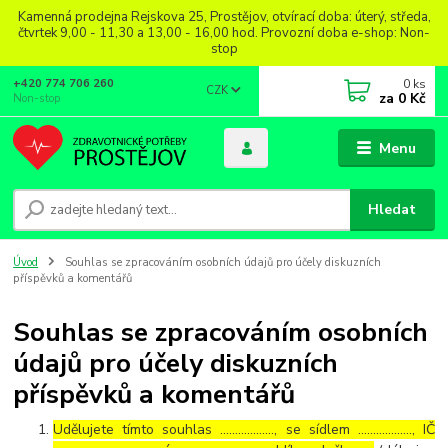
Kamenná prodejna Rejskova 25, Prostějov, otvírací doba: úterý, středa,
čtvrtek 9,00 - 11,30 a 13,00 - 16,00 hod. Provozní doba e-shop: Non-
stop
0
ks
+420 774 706 260
CZK
za
0 Kč
Non-stop
Menu
Hledat
Úvod
Souhlas se zpracováním osobních údajů pro účely diskuzních
příspěvků a komentářů
Souhlas se zpracováním osobních
údajů pro účely diskuzních
příspěvků a komentářů
Udělujete tímto souhlas ……………..., se sídlem ………………, IČ