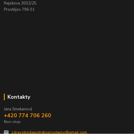
Rejskova 3002/25
Prostějov 796 01
Kontakty
Jana Smetanová
+420 774 706 260
Non-stop
zdravotnickepotrebyprostejov@gmail.com