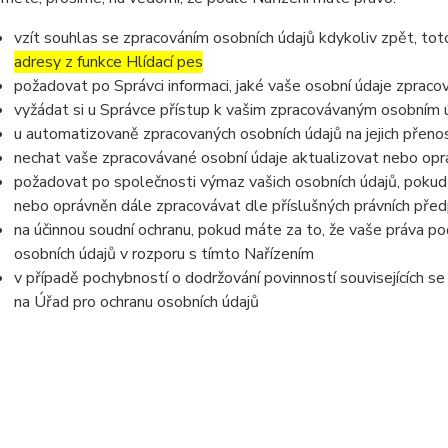
vzít souhlas se zpracováním osobních údajů kdykoliv zpět, to
adresy z funkce Hlídací pes
požadovat po Správci informaci, jaké vaše osobní údaje zpraco
vyžádat si u Správce přístup k vašim zpracovávaným osobním ú
u automatizovaně zpracovaných osobních údajů na jejich přeno
nechat vaše zpracovávané osobní údaje aktualizovat nebo opra
požadovat po společnosti výmaz vašich osobních údajů, pokud 
nebo oprávněn dále zpracovávat dle příslušných právních před
na účinnou soudní ochranu, pokud máte za to, že vaše práva po
osobních údajů v rozporu s tímto Nařízením
v případě pochybností o dodržování povinností souvisejících s
na Úřad pro ochranu osobních údajů