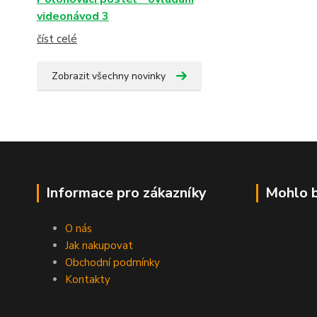
videonávod 3
číst celé
Zobrazit všechny novinky
Informace pro zákazníky
Mohlo b
O nás
Jak nakupovat
Obchodní podmínky
Kontakty