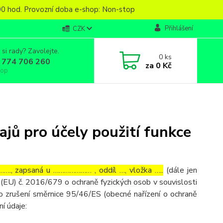
6,00 hod. Provozní doba e-shop: Non-stop
Přihlášení
CZK
 si rady? Zavolejte.
0
ks
 774 706 260
za
0 Kč
top
jů pro účely použití funkce
…., zapsaná u ………………… , oddíl …, vložka …..
(dále jen
(EU) č. 2016/679 o ochraně fyzických osob v souvislosti
o zrušení směrnice 95/46/ES (obecné nařízení o ochraně
ní údaje: