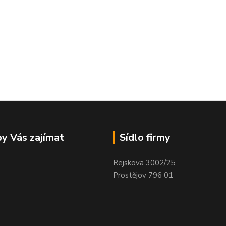
y Vás zajímat
Sídlo firmy
Rejskova 3002/25
Prostějov 796 01