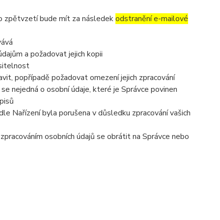
to zpětvzetí bude mít za následek
odstranění e-mailové
vává
dajům a požadovat jejich kopii
sitelnost
vit, popřípadě požadovat omezení jejich zpracování
se nejedná o osobní údaje, které je Správce povinen
pisů
dle Nařízení byla porušena v důsledku zpracování vašich
e zpracováním osobních údajů se obrátit na Správce nebo