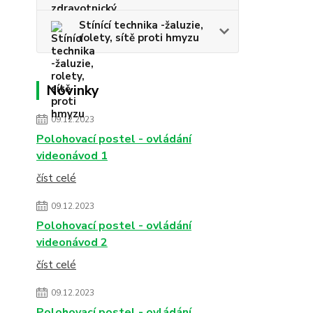
Stínící technika -žaluzie,
rolety, sítě proti hmyzu
Novinky
09.12.2023
Polohovací postel - ovládání
videonávod 1
číst celé
09.12.2023
Polohovací postel - ovládání
videonávod 2
číst celé
09.12.2023
Polohovací postel - ovládání