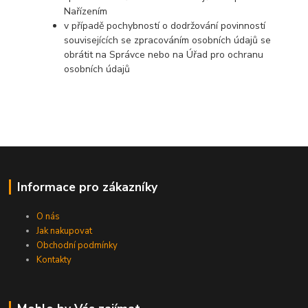
Nařízením
v případě pochybností o dodržování povinností
souvisejících se zpracováním osobních údajů se
obrátit na Správce nebo na Úřad pro ochranu
osobních údajů
Informace pro zákazníky
O nás
Jak nakupovat
Obchodní podmínky
Kontakty