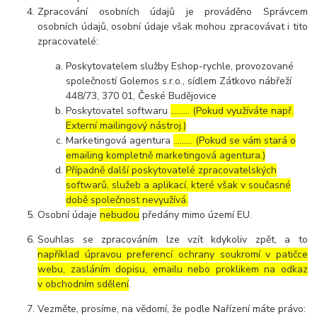
Zpracování osobních údajů je prováděno Správcem
osobních údajů, osobní údaje však mohou zpracovávat i tito
zpracovatelé:
Poskytovatelem služby Eshop-rychle, provozované
společností Golemos s.r.o., sídlem Zátkovo nábřeží
448/73, 370 01, České Budějovice
Poskytovatel softwaru
……… (Pokud využíváte např.
Externí mailingový nástroj.)
Marketingová agentura
……… (Pokud se vám stará o
emailing kompletně marketingová agentura.)
Případně další poskytovatelé zpracovatelských
softwarů, služeb a aplikací, které však v současné
době společnost nevyužívá.
Osobní údaje
nebudou
předány mimo území EU.
Souhlas se zpracováním lze vzít kdykoliv zpět, a to
například úpravou preferencí ochrany soukromí v patičce
webu, zasláním dopisu, emailu nebo proklikem na odkaz
v obchodním sdělení
.
Vezměte, prosíme, na vědomí, že podle Nařízení máte právo: