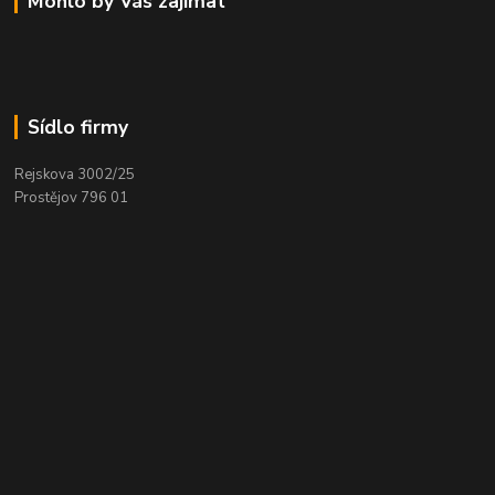
Mohlo by Vás zajímat
Sídlo firmy
Rejskova 3002/25
Prostějov 796 01