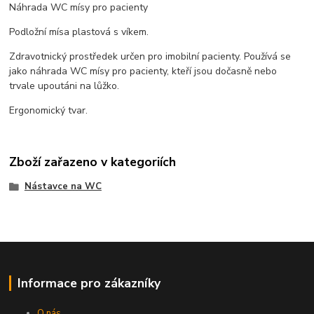
Náhrada WC mísy pro pacienty
Podložní mísa plastová s víkem.
Zdravotnický prostředek určen pro imobilní pacienty. Používá se
jako náhrada WC mísy pro pacienty, kteří jsou dočasně nebo
trvale upoutáni na lůžko.
Ergonomický tvar.
Zboží zařazeno v kategoriích
Nástavce na WC
Informace pro zákazníky
O nás