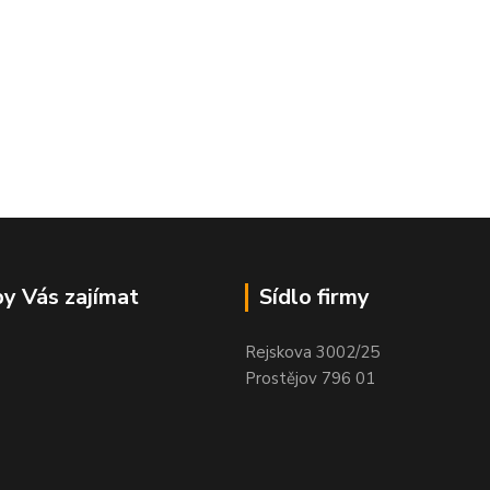
y Vás zajímat
Sídlo firmy
Rejskova 3002/25
Prostějov 796 01