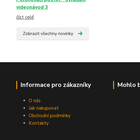
videonávod 3
číst celé
Zobrazit všechny novinky
Informace pro zákazníky
Mohlo b
O nás
Jak nakupovat
Obchodní podmínky
Kontakty