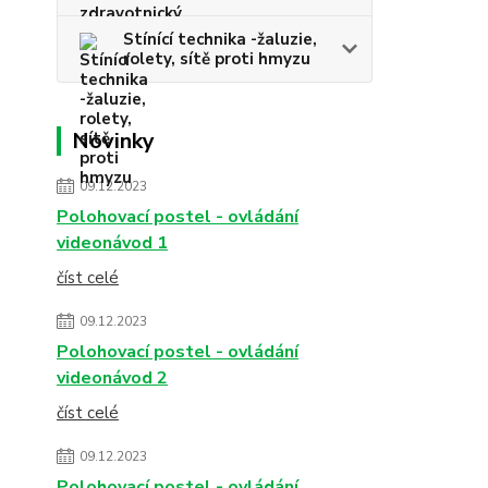
Stínící technika -žaluzie,
rolety, sítě proti hmyzu
Novinky
09.12.2023
Polohovací postel - ovládání
videonávod 1
číst celé
09.12.2023
Polohovací postel - ovládání
videonávod 2
číst celé
09.12.2023
Polohovací postel - ovládání