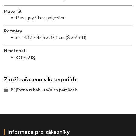
Materiál
Plast, pryž, kov, polyester
Rozměry
cca 43,7 x 42,5 x 32,4 cm (Š x V x H)
Hmotnost
cca 4,9 kg
Zboží zařazeno v kategoriích
Půjčovna rehabilitačních pomůcek
Informace pro zákazníky