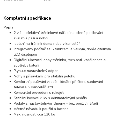
Kompletní specifikace
Popis
2 v 1 – efektivní tréninkové nářadí na cílené posilování
svalstva paží a nohou
Ideální na trénink doma nebo v kanceláři
Integrovaný počítač se 6 funkcemi a velkým, dobře čitelným
LCD displejem
Digitální ukazatel doby tréninku, rychlosti, vzdálenosti a
spotřeby kalorií
Plynule nastavitelný odpor
Nohy s přísavkami pro stabilní polohu
Komfortní používání vsedě – ideální při čtení, sledování
televize, v kanceláři atd.
Kompaktní provedení s rukojetí
Stabilní kovové kliky s odnímatelnými pedály
Pedály s nastavitelnými třmeny – bez použití nářadí
Včetně návodu k použití a baterie
Max. nosnost: cca 120 kg