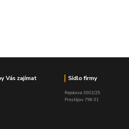
y Vás zajímat
Sídlo firmy
Rejskova 3002/25
Prostějov 796 01