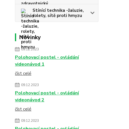
Stínící technika -žaluzie,
rolety, sítě proti hmyzu
Novinky
09.12.2023
Polohovací postel - ovládání
videonávod 1
číst celé
09.12.2023
Polohovací postel - ovládání
videonávod 2
číst celé
09.12.2023
Polohovací postel - ovládání