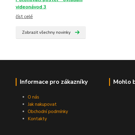
videonávod 3
číst celé
Zobrazit všechny novinky
Informace pro zákazníky
Mohlo b
O nás
Jak nakupovat
Obchodní podmínky
Kontakty