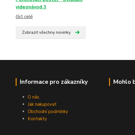
videonávod 3
číst celé
Zobrazit všechny novinky
Informace pro zákazníky
Mohlo b
O nás
Jak nakupovat
Obchodní podmínky
Kontakty