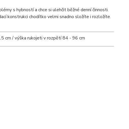
my s hybností a chce si ulehčit běžné denní činnosti.
cí konstrukci chodítko velmi snadno složíte i rozložíte.
5 cm / výška rukojeti v rozpětí 84 - 96 cm