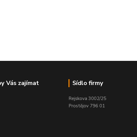
y Vás zajímat
Sídlo firmy
Rejskova 3002/25
Prostějov 796 01