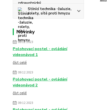
Stínící technika -žaluzie,
rolety, sítě proti hmyzu
Novinky
09.12.2023
Polohovací postel - ovládání
videonávod 1
číst celé
09.12.2023
Polohovací postel - ovládání
videonávod 2
číst celé
09.12.2023
Polohovací postel - ovládání