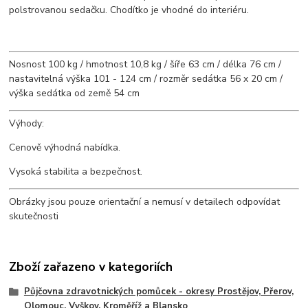
polstrovanou sedačku. Chodítko je vhodné do interiéru.
Nosnost 100 kg / hmotnost 10,8 kg / šíře 63 cm / délka 76 cm /
nastavitelná výška 101 - 124 cm / rozměr sedátka 56 x 20 cm /
výška sedátka od země 54 cm
Výhody:
Cenově výhodná nabídka.
Vysoká stabilita a bezpečnost.
Obrázky jsou pouze orientační a nemusí v detailech odpovídat
skutečnosti
Zboží zařazeno v kategoriích
Půjčovna zdravotnických pomůcek - okresy Prostějov, Přerov,
Olomouc, Vyškov, Kroměříž a Blansko