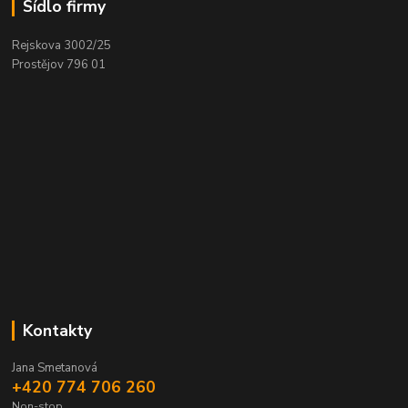
Sídlo firmy
Rejskova 3002/25
Prostějov 796 01
Kontakty
Jana Smetanová
+420 774 706 260
Non-stop