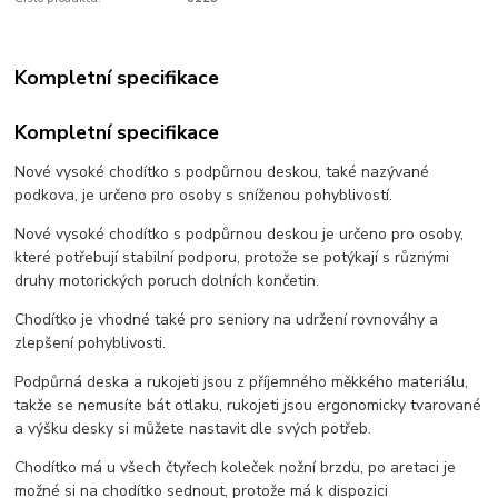
Kompletní specifikace
Kompletní specifikace
Nové vysoké chodítko s podpůrnou deskou, také nazývané
podkova, je určeno pro osoby s sníženou pohyblivostí.
Nové vysoké chodítko s podpůrnou deskou je určeno pro osoby,
které potřebují stabilní podporu, protože se potýkají s různými
druhy motorických poruch dolních končetin.
Chodítko je vhodné také pro seniory na udržení rovnováhy a
zlepšení pohyblivosti.
Podpůrná deska a rukojeti jsou z příjemného měkkého materiálu,
takže se nemusíte bát otlaku, rukojeti jsou ergonomicky tvarované
a výšku desky si můžete nastavit dle svých potřeb.
Chodítko má u všech čtyřech koleček nožní brzdu, po aretaci je
možné si na chodítko sednout, protože má k dispozici