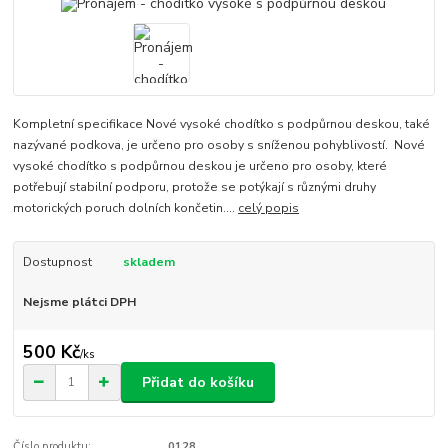
Kompletní specifikace Nové vysoké chodítko s podpůrnou deskou, také
nazývané podkova, je určeno pro osoby s sníženou pohyblivostí. Nové
vysoké chodítko s podpůrnou deskou je určeno pro osoby, které
potřebují stabilní podporu, protože se potýkají s různými druhy
motorických poruch dolních končetin....
celý popis
Dostupnost
skladem
Nejsme plátci DPH
500 Kč
/
ks
Přidat do košíku
Číslo produktu:
0128