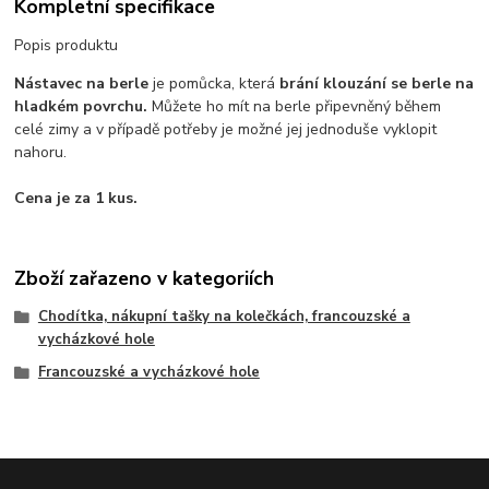
Kompletní specifikace
Popis produktu
Nástavec na berle
je pomůcka, která
brání klouzání se berle na
hladkém povrchu.
Můžete ho mít na berle připevněný během
celé zimy a v případě potřeby je možné jej jednoduše vyklopit
nahoru.
Cena je za 1 kus.
Zboží zařazeno v kategoriích
Chodítka, nákupní tašky na kolečkách, francouzské a
vycházkové hole
Francouzské a vycházkové hole