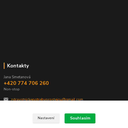
Kontakty
Jana Smetanová
+420 774 706 260
Non-stop
zdravotnickepotrebyprostejov@gmail.com
Souhlasím
Nastavení