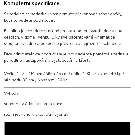
Kompletní specifikace
Schodolez se sedačkou vám pomůže překonávat schody vždy,
když to budete potřebovat.
Escalino je schodolez určený pro každodenní využití doma i na
cestách, v domě i venku. Díky své patentované kinematice
stoupání snadno a bezpečně překonává nejrůznější schodiště.
Díky odnímatelným područkám je pro pacienta poměrně snadné a
pohodlné nastupování a vystupování z křesla.
Výška 127 - 152 cm / šířka 45 cm / délka 100 cm / váha 40 kg /
šíře sedu 35 cm / Nosnost 120 kg
Výhody:
snadné ovládání a manipulace
režim jednoho kroku, ruční vypnutí