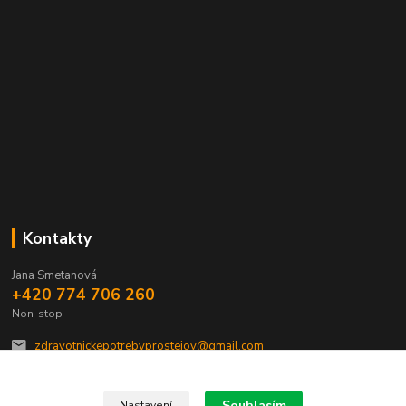
Kontakty
Jana Smetanová
+420 774 706 260
Non-stop
zdravotnickepotrebyprostejov@gmail.com
Souhlasím
Nastavení