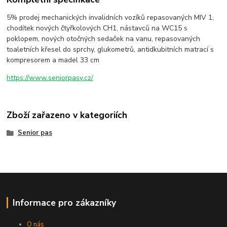
5% prodej mechanických invalidních vozíků repasovaných MIV 1,
chodítek nových čtyřkolových CH1, nástavců na WC15 s
poklopem, nových otočných sedaček na vanu, repasovaných
toaletních křesel do sprchy, glukometrů, antidkubitních matrací s
kompresorem a madel 33 cm
https://www.seniorpasy.cz/
Zboží zařazeno v kategoriích
Senior pas
Informace pro zákazníky
O nás