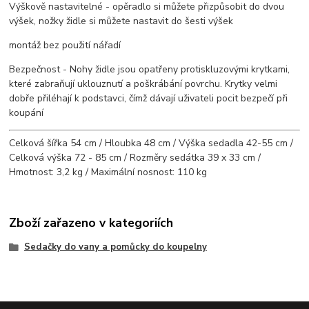
Výškově nastavitelné - opěradlo si můžete přizpůsobit do dvou
výšek, nožky židle si můžete nastavit do šesti výšek
montáž bez použití nářadí
Bezpečnost - Nohy židle jsou opatřeny protiskluzovými krytkami,
které zabraňují uklouznutí a poškrábání povrchu. Krytky velmi
dobře přiléhají k podstavci, čímž dávají uživateli pocit bezpečí při
koupání
Celková šířka 54 cm / Hloubka 48 cm / Výška sedadla 42-55 cm /
Celková výška 72 - 85 cm / Rozměry sedátka 39 x 33 cm /
Hmotnost: 3,2 kg / Maximální nosnost: 110 kg
Zboží zařazeno v kategoriích
Sedačky do vany a pomůcky do koupelny