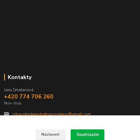
Kontakty
Jana Smetanová
+420 774 706 260
Non-stop
zdravotnickepotrebyprostejov@gmail.com
Souhlasím
Nastavení