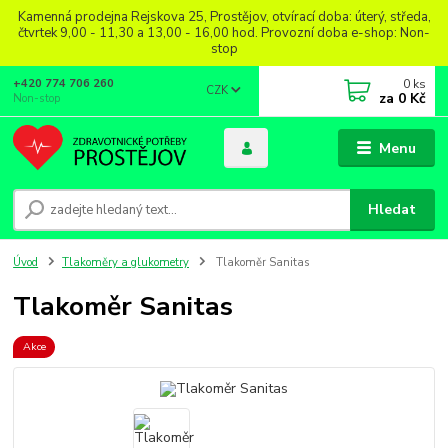
Kamenná prodejna Rejskova 25, Prostějov, otvírací doba: úterý, středa,
čtvrtek 9,00 - 11,30 a 13,00 - 16,00 hod. Provozní doba e-shop: Non-
stop
0
ks
+420 774 706 260
CZK
za
0 Kč
Non-stop
Menu
Hledat
Úvod
Tlakoměry a glukometry
Tlakoměr Sanitas
Tlakoměr Sanitas
Akce