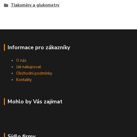
Tlakoměry a glukometry
Informace pro zákazníky
O nás
Jak nakupovat
Obchodní podmínky
Kontakty
Mohlo by Vás zajímat
Sídlo firmy