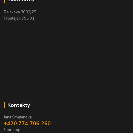
Rejskova 3002/25
Prostějov 796 01
Kontakty
Jana Smetanová
+420 774 706 260
Non-stop