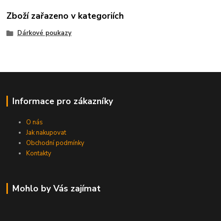
Zboží zařazeno v kategoriích
Dárkové poukazy
Informace pro zákazníky
O nás
Jak nakupovat
Obchodní podmínky
Kontakty
Mohlo by Vás zajímat