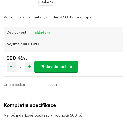
Vánoční dárkové poukazy v hodnotě 500 Kč
celý popis
Dostupnost
skladem
Nejsme plátci DPH
500 Kč
/
ks
Přidat do košíku
Číslo produktu:
00001
Kompletní specifikace
Vánoční dárkové poukazy v hodnotě 500 Kč