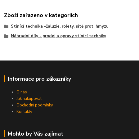
Zboží zařazeno v kategoriích
Stínící technika -žaluzie, rolety, sítě proti hmyzu
Náhradní díly - prodej a opravy stínící techniky
Informace pro zákazníky
O nás
Jak nakupovat
Obchodní podmínky
Kontakty
Mohlo by Vás zajímat