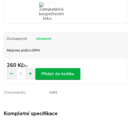
Dostupnost
skladem
Nejsme plátci DPH
260 Kč
/
ks
Přidat do košíku
Číslo produktu:
1094
Kompletní specifikace