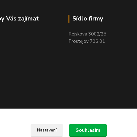
y Vás zajímat
Sídlo firmy
Rejskova 3002/25
Prostějov 796 01
Souhlasím
Nastavení