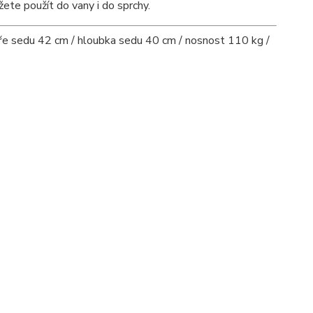
ete použít do vany i do sprchy.
íře sedu 42 cm / hloubka sedu 40 cm / nosnost 110 kg /