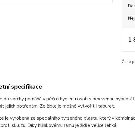
Dos
Nej
1 
Číslo p
tní specifikace
e do sprchy pomáhá v péči o hygienu osob s omezenou hybností.
it jejich potřebám. Ze židle je možné vytvořit i taburet.
e je vyrobena ze speciálního tvrzeného plastu, který v kombinac
proti skluzu. Díky hliníkovému rámu je židle velice lehká.