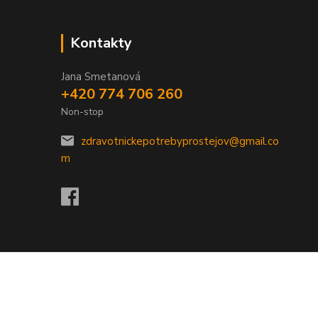
Kontakty
Jana Smetanová
+420 774 706 260
Non-stop
zdravotnickepotrebyprostejov@gmail.co
m